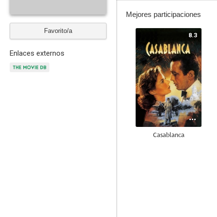
Mejores participaciones
Favorito/a
8.3
Enlaces externos
Casablanca
6.9