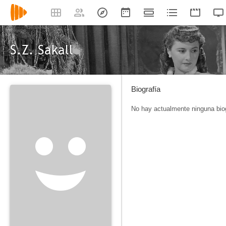
S.Z. Sakall
Biografía
No hay actualmente ninguna biog