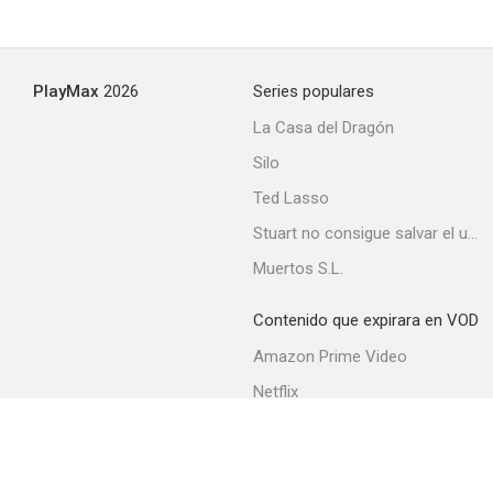
PlayMax
2026
Series populares
La Casa del Dragón
Silo
Ted Lasso
Stuart no consigue salvar el universo
Muertos S.L.
Contenido que expirara en VOD
Amazon Prime Video
Netflix
Filmin
Movistar+