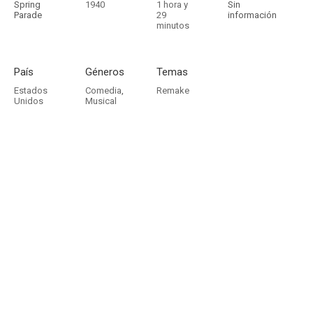
Spring
1940
1 hora y
Sin
Parade
29
información
minutos
País
Géneros
Temas
Estados
Comedia
,
Remake
Unidos
Musical