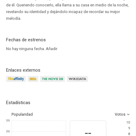
de él. Queriendo conocerlo, ella llama a su casa en medio de la noche,
revelando su identidad y dejándolo incapaz de recordar su mejor
melodía.
Fechas de estrenos
No hay ninguna fecha.
Añadir
Enlaces externos
Estadísticas
Popularidad
Votos
???
10
9
--
???
8