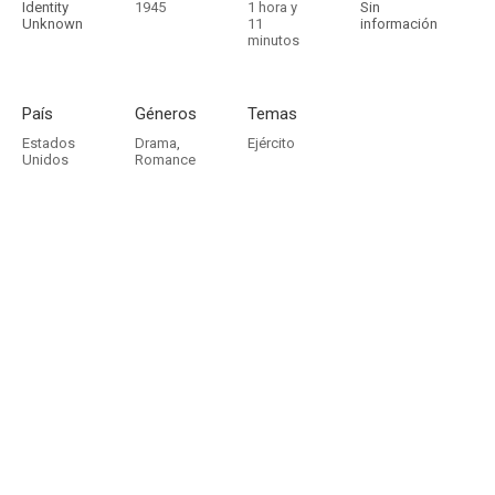
Identity
1945
1 hora y
Sin
Unknown
11
información
minutos
País
Géneros
Temas
Estados
Drama
,
Ejército
Unidos
Romance