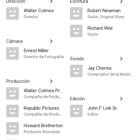
Dirección
Escritura
Walter Colmes
Robert Newman
Director
Guión, Original Story
Richard Weil
Guión
Cámara
Ernest Miller
Director de Fotografía
Sonido
Jay Chernis
Compositor de la Música Original
Producción
Walter Colmes Productions
Compañía de Produccion
Edición
Republic Pictures
John F. Link Sr.
Compañía de Produccion
Editor
Howard Bretherton
Productor Asociado