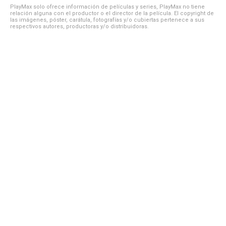
PlayMax solo ofrece información de películas y series, PlayMax no tiene
relación alguna con el productor o el director de la película. El copyright de
las imágenes, póster, carátula, fotografías y/o cubiertas pertenece a sus
respectivos autores, productoras y/o distribuidoras.