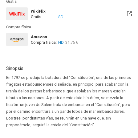
Gratis
WikiFlix
Gratis:
SD
Compra física
Amazon
Compra física:
HD
31.75 €
Sinopsis
En 1797 se produjo la botadura del "Constitución", una de las primeras
fragatas estadounidenses diseñada, en principio, para acabar con la
tiranía de los piratas berberiscos, que asolaban los mares y exigían
tributo a las naciones. A partir de este dato histórico, se mezcla la
ficción: un joven de Salem trata de embarcar en el "Constitución", pero
por el camino encontrará a un par de lobos de mar embaucadores.
Los tres, por distintas vías, se reunirán en una nave que, sin
proponérselo, seguirá la estela del "Constitución".