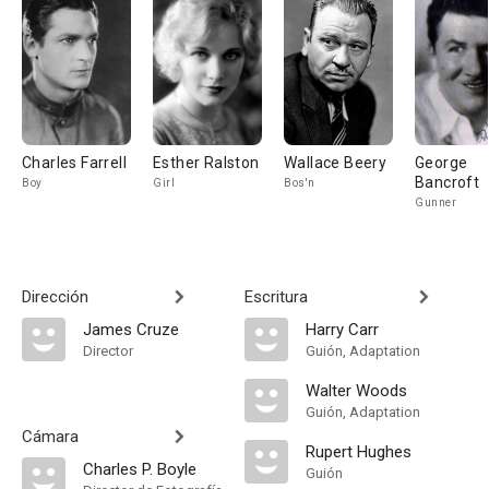
Charles Farrell
Esther Ralston
Wallace Beery
George
Bancroft
Boy
Girl
Bos'n
Gunner
Dirección
Escritura
James Cruze
Harry Carr
Director
Guión, Adaptation
Walter Woods
Guión, Adaptation
Cámara
Rupert Hughes
Charles P. Boyle
Guión