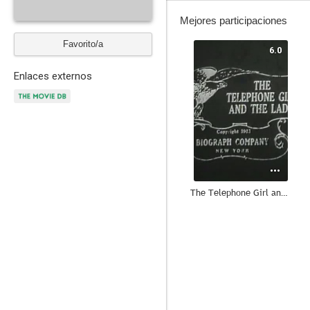
Mejores participaciones
Favorito/a
6.0
Enlaces externos
The Telephone Girl and the Lady
6.0