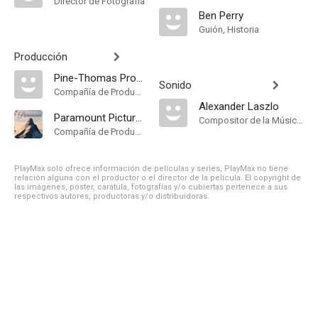
Director de Fotografía
Ben Perry
Guión, Historia
Producción
Pine-Thomas Productions
Sonido
Compañía de Produccion
Alexander Laszlo
Paramount Pictures
Compositor de la Música Original
Compañía de Produccion
PlayMax solo ofrece información de películas y series, PlayMax no tiene
relación alguna con el productor o el director de la película. El copyright de
las imágenes, póster, carátula, fotografías y/o cubiertas pertenece a sus
respectivos autores, productoras y/o distribuidoras.