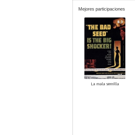
Mejores participaciones
8.3
La mala semilla
--