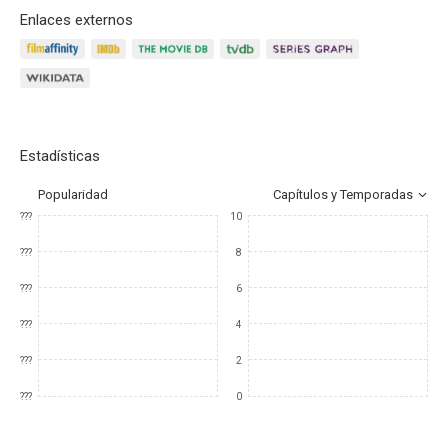
Enlaces externos
Estadísticas
Popularidad
Capítulos y Temporadas
???
10
???
8
???
6
???
4
???
2
???
0