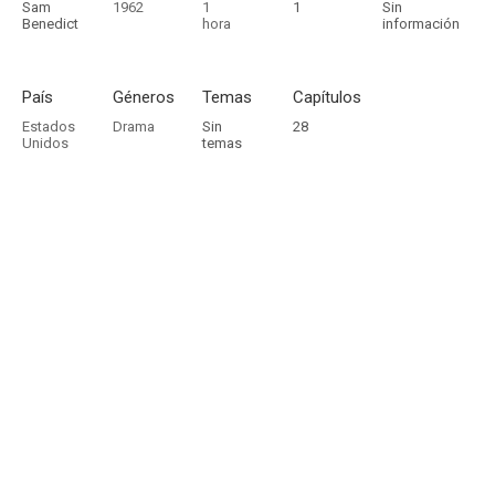
Sam
1962
1
1
Sin
Benedict
hora
información
País
Géneros
Temas
Capítulos
Estados
Drama
Sin
28
Unidos
temas