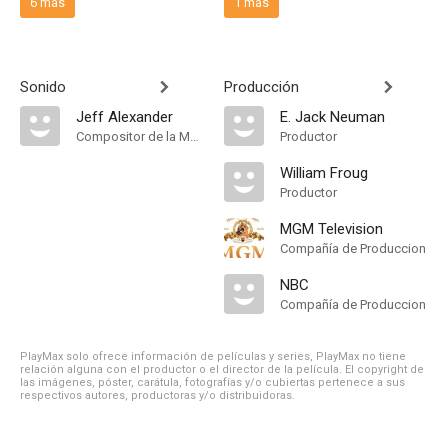
6 más
1 más
Sonido
Producción
Jeff Alexander
E. Jack Neuman
Compositor de la Música Original
Productor
William Froug
Productor
MGM Television
Compañía de Produccion
NBC
Compañía de Produccion
PlayMax solo ofrece información de películas y series, PlayMax no tiene
relación alguna con el productor o el director de la película. El copyright de
las imágenes, póster, carátula, fotografías y/o cubiertas pertenece a sus
respectivos autores, productoras y/o distribuidoras.