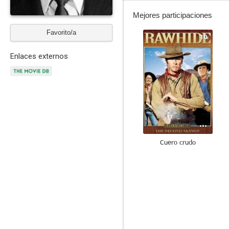
Mejores participaciones
Favorito/a
10
Enlaces externos
Cuero crudo
8.7