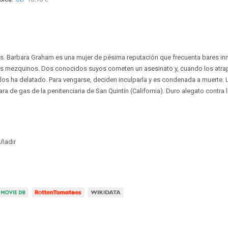
s. Barbara Graham es una mujer de pésima reputación que frecuenta bares i
 mezquinos. Dos conocidos suyos cometen un asesinato y, cuando los atra
os ha delatado. Para vengarse, deciden inculparla y es condenada a muerte. 
ra de gas de la penitenciaria de San Quintín (California). Duro alegato contra 
ñadir