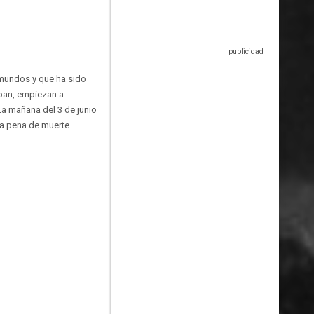
nmundos y que ha sido
pan, empiezan a
La mañana del 3 de junio
la pena de muerte.