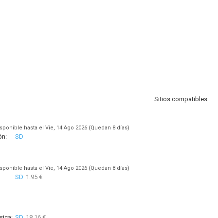
Sitios compatibles
sponible hasta el Vie, 14 Ago 2026 (Quedan 8 días)
ón:
SD
sponible hasta el Vie, 14 Ago 2026 (Quedan 8 días)
SD
1.95 €
sica:
SD
18.16 €