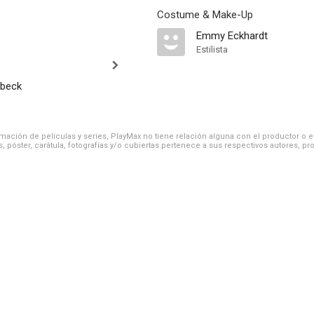
Costume & Make-Up
Emmy Eckhardt
Estilista
nbeck
ación de películas y series, PlayMax no tiene relación alguna con el productor o el d
, póster, carátula, fotografías y/o cubiertas pertenece a sus respectivos autores, pr