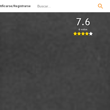
tificarse/Registrarse
7.6
6 votos