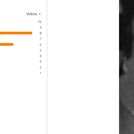
Votos
10
9
8
7
6
5
4
3
2
1