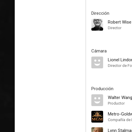
Dirección
Robert Wise
Director
Cámara
Lionel Lindo
Director de Fo
Producción
Walter Wang
Productor
Metro-Gold
Compañía de 
Lynn Stalma