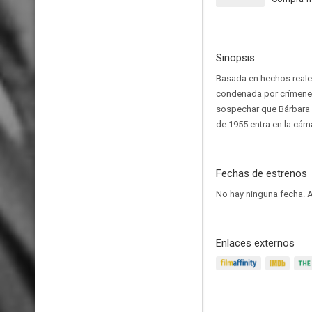
Sinopsis
Basada en hechos reale
condenada por crímenes
sospechar que Bárbara l
de 1955 entra en la cáma
Fechas de estrenos
No hay ninguna fecha.
A
Enlaces externos