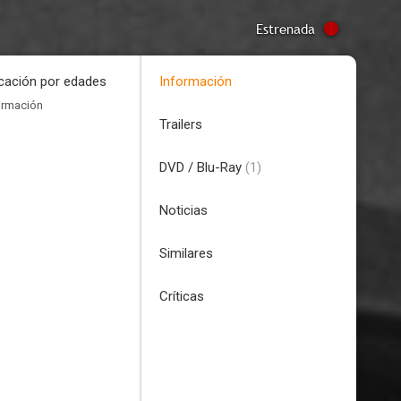
Estrenada
icación por edades
Información
ormación
Trailers
DVD / Blu-Ray
(1)
Noticias
Similares
Críticas