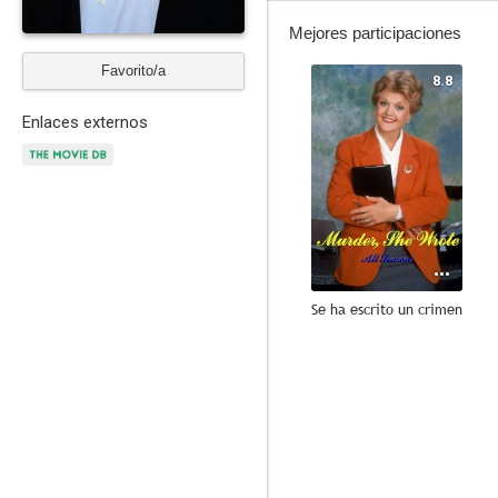
Mejores participaciones
Favorito/a
8.8
Enlaces externos
Se ha escrito un crimen
7.9