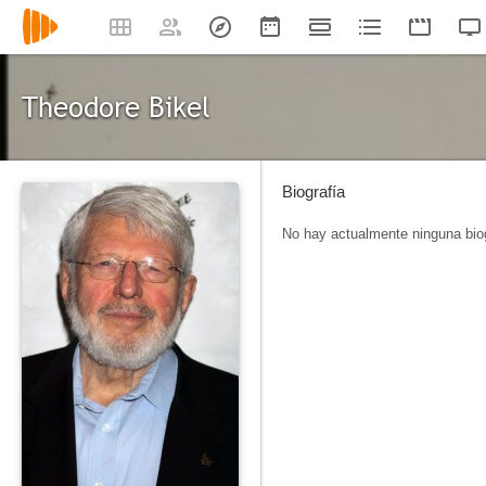
Theodore Bikel
Biografía
No hay actualmente ninguna biog