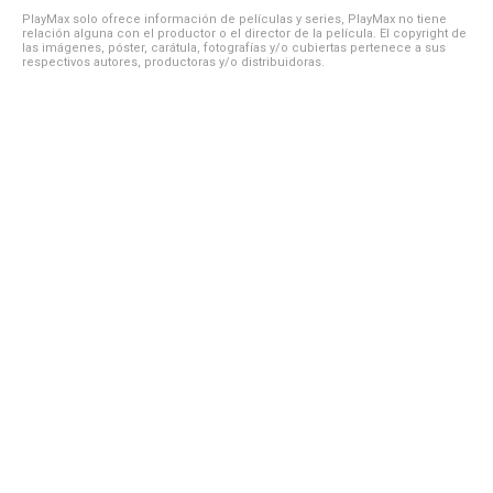
PlayMax solo ofrece información de películas y series, PlayMax no tiene
relación alguna con el productor o el director de la película. El copyright de
las imágenes, póster, carátula, fotografías y/o cubiertas pertenece a sus
respectivos autores, productoras y/o distribuidoras.