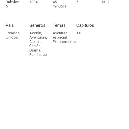
Babylon
1994
45
5
13+
5
minutos
País
Géneros
Temas
Capítulos
Estados
Acción
,
Aventura
110
Unidos
Aventuras
,
espacial
,
Ciencia
Extraterrestres
ficción
,
Drama
,
Fantástico