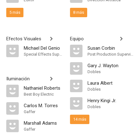
5 más
8 más
Efectos Visuales
Equipo
Michael Del Genio
Susan Corbin
Special Effects Supervisor
Post Production Supervisor
Gary J. Wayton
Dobles
Iluminación
Laura Albert
Nathaniel Roberts
Dobles
Best Boy Electric
Henry Kingi Jr.
Carlos M. Torres
Dobles
Gaffer
14 más
Marshall Adams
Gaffer