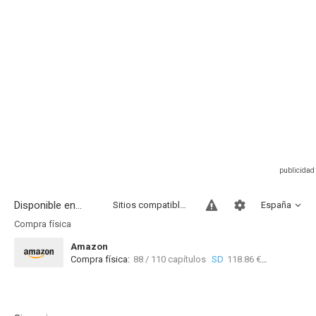
Disponible en...
Sitios compatibles
España
Compra física
Amazon
Compra física:
88 / 110 capítulos
SD
118.86 €