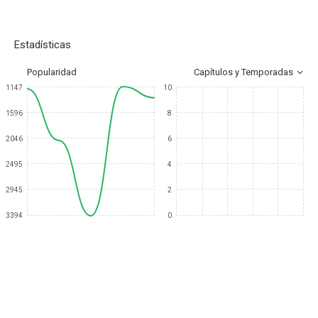
Estadísticas
Popularidad
Capítulos y Temporadas
1147
10
1596
8
2046
6
2495
4
2945
2
3394
0