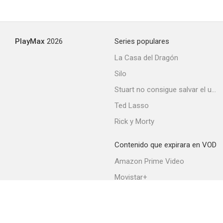
PlayMax
2026
Series populares
La Casa del Dragón
Silo
Stuart no consigue salvar el universo
Ted Lasso
Rick y Morty
Contenido que expirara en VOD
Amazon Prime Video
Movistar+
Netflix
Filmin