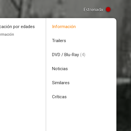
Estrenada
icación por edades
Información
ormación
Trailers
DVD / Blu-Ray
(4)
Noticias
Similares
Críticas