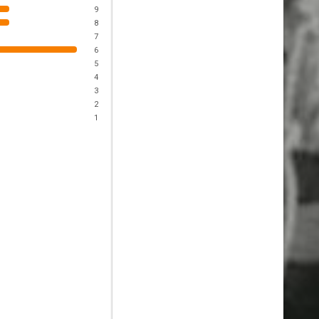
9
8
7
6
5
4
3
2
1