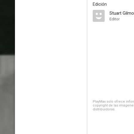
Edición
Stuart Gilmo
Editor
PlayMax solo ofrece inform
copyright de las imágenes
distribuidoras.