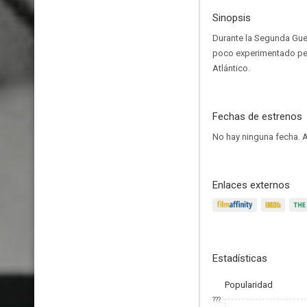
Sinopsis
Durante la Segunda Guer
poco experimentado pero
Atlántico.
Fechas de estrenos
No hay ninguna fecha.
A
Enlaces externos
Estadísticas
Popularidad
???