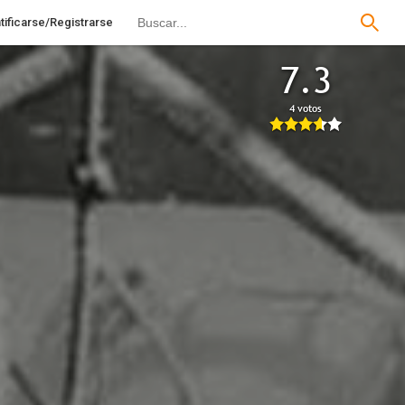
tificarse/Registrarse
7.3
4 votos