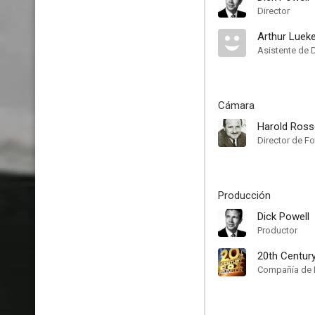
Director
Arthur Luek
Asistente de 
Cámara
Harold Ros
Director de Fo
Producción
Dick Powell
Productor
20th Centur
Compañía de 