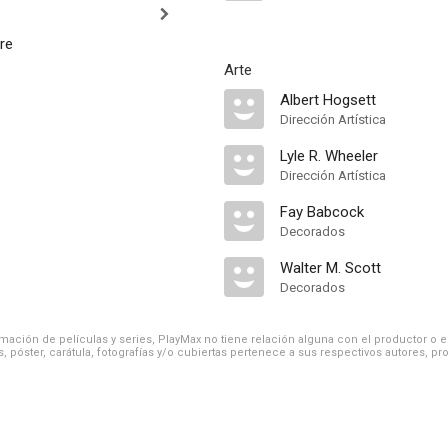
re
Arte
Albert Hogsett
Dirección Artística
Lyle R. Wheeler
Dirección Artística
Fay Babcock
Decorados
Walter M. Scott
Decorados
ación de películas y series, PlayMax no tiene relación alguna con el productor o el d
, póster, carátula, fotografías y/o cubiertas pertenece a sus respectivos autores, pr