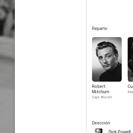
Reparto
Robert
Cu
Mitchum
Kap
Capt. Murrell
Dirección
Dick Powell