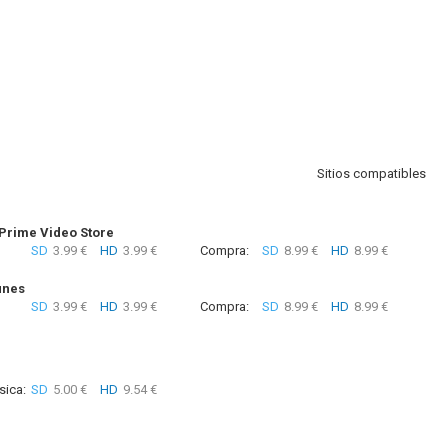
Sitios compatibles
rime Video Store
SD
3.99 €
HD
3.99 €
Compra:
SD
8.99 €
HD
8.99 €
unes
SD
3.99 €
HD
3.99 €
Compra:
SD
8.99 €
HD
8.99 €
sica:
SD
5.00 €
HD
9.54 €