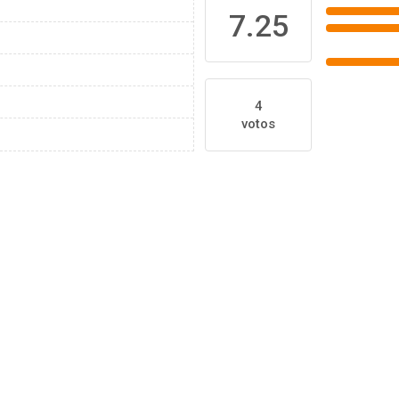
7.25
4
votos