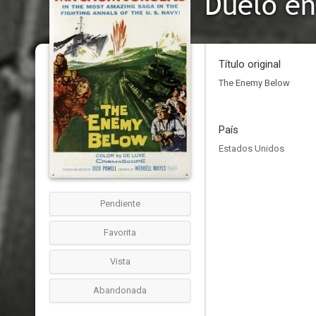
Duelo en
Título original
The Enemy Below
País
Estados Unidos
Pendiente
Favorita
Vista
Abandonada