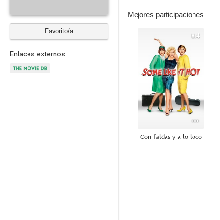
Mejores participaciones
Favorito/a
8.4
Enlaces externos
Con faldas y a lo loco
9.0