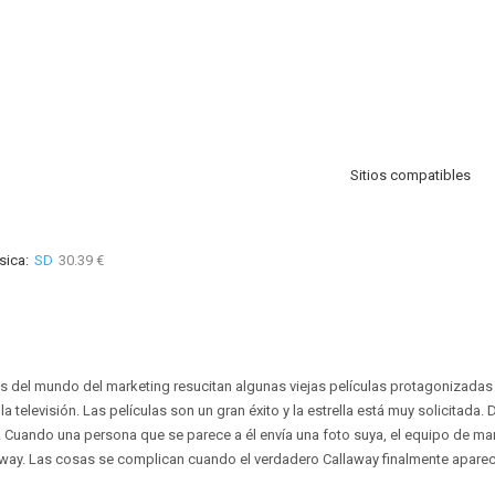
Sitios compatibles
sica:
SD
30.39 €
 del mundo del marketing resucitan algunas viejas películas protagonizadas
la televisión. Las películas son un gran éxito y la estrella está muy solicitad
r. Cuando una persona que se parece a él envía una foto suya, el equipo de mar
away. Las cosas se complican cuando el verdadero Callaway finalmente aparec