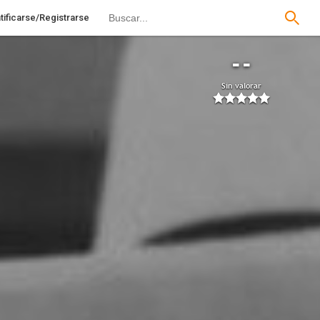
tificarse/Registrarse
--
Sin valorar