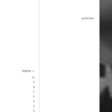
Votos
10
9
8
7
6
5
4
3