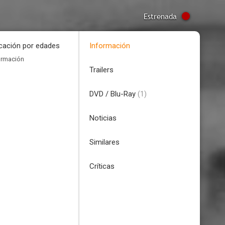
Estrenada
icación por edades
Información
ormación
Trailers
DVD / Blu-Ray
(1)
Noticias
Similares
Críticas