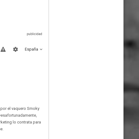
España
 por el vaquero Smoky
a. Desafortunadamente,
keting lo contrata para
e.