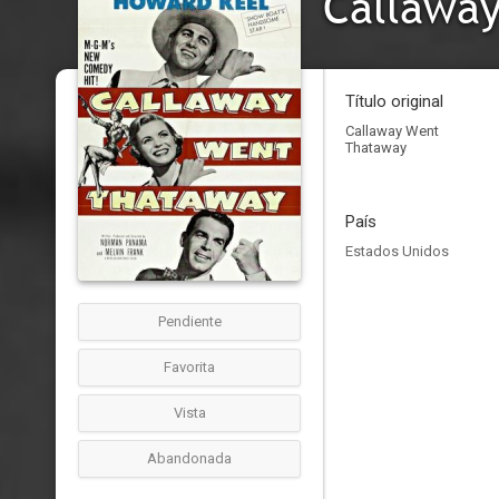
Callawa
Título original
Callaway Went
Thataway
País
Estados Unidos
Pendiente
Favorita
Vista
Abandonada