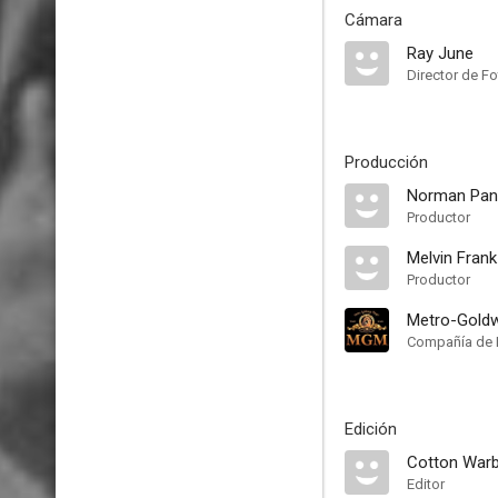
Cámara
Ray June
Director de Fo
Producción
Norman Pa
Productor
Melvin Frank
Productor
Metro-Gold
Compañía de 
Edición
Cotton Warb
Editor