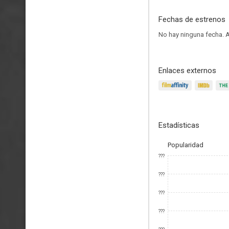
Fechas de estrenos
No hay ninguna fecha.
A
Enlaces externos
Estadísticas
Popularidad
???
???
???
???