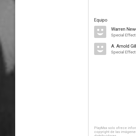
Equipo
Warren Ne
Special Effec
A. Arnold Gil
Special Effec
PlayMax solo ofrece inform
copyright de las imágenes
distribuidoras.