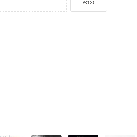
votos