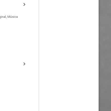
inal, Música