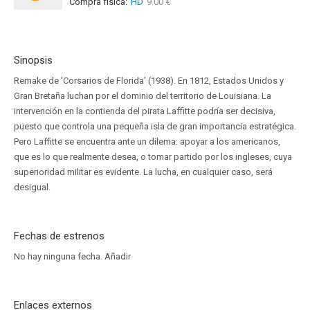
Compra física:
HD
9.00 €
Sinopsis
Remake de 'Corsarios de Florida' (1938). En 1812, Estados Unidos y
Gran Bretaña luchan por el dominio del territorio de Louisiana. La
intervención en la contienda del pirata Laffitte podría ser decisiva,
puesto que controla una pequeña isla de gran importancia estratégica.
Pero Laffitte se encuentra ante un dilema: apoyar a los americanos,
que es lo que realmente desea, o tomar partido por los ingleses, cuya
superioridad militar es evidente. La lucha, en cualquier caso, será
desigual.
Fechas de estrenos
No hay ninguna fecha.
Añadir
Enlaces externos