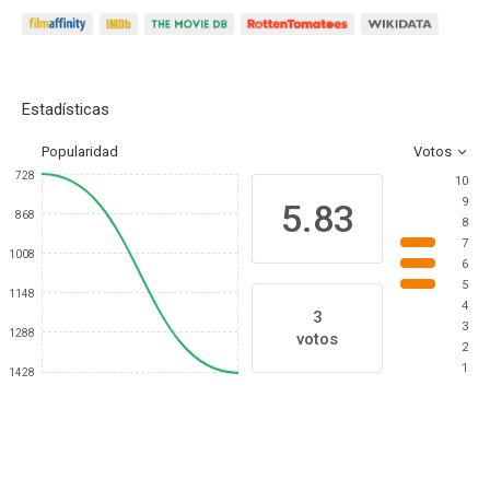
Estadísticas
Popularidad
Votos
728
10
9
5.83
868
8
7
1008
6
5
1148
4
3
3
1288
votos
2
1
1428