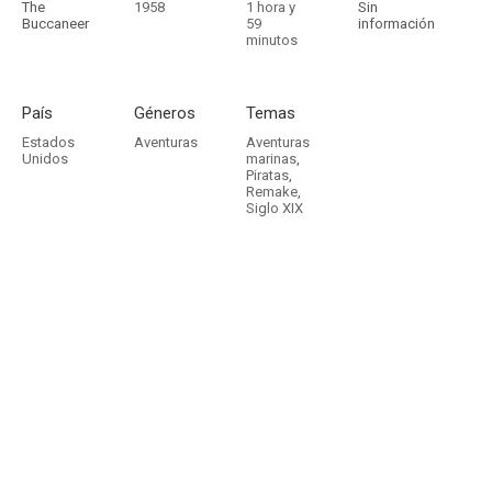
The
1958
1 hora y
Sin
Buccaneer
59
información
minutos
País
Géneros
Temas
Estados
Aventuras
Aventuras
Unidos
marinas
,
Piratas
,
Remake
,
Siglo XIX