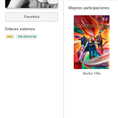
Mejores participaciones
Favorito/a
9.2
Enlaces externos
Doctor Who
10