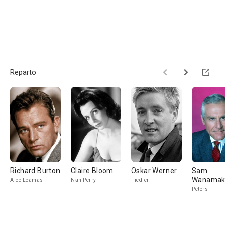
Reparto
Richard Burton
Claire Bloom
Oskar Werner
Sam
Wanamak
Alec Leamas
Nan Perry
Fiedler
Peters