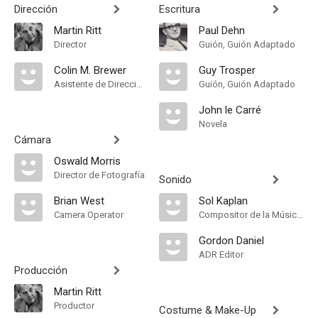
Dirección
Escritura
Martin Ritt
Paul Dehn
Director
Guión, Guión Adaptado
Colin M. Brewer
Guy Trosper
Asistente de Dirección
Guión, Guión Adaptado
John le Carré
Novela
Cámara
Oswald Morris
Director de Fotografía
Sonido
Brian West
Sol Kaplan
Camera Operator
Compositor de la Música Original
Gordon Daniel
ADR Editor
Producción
Martin Ritt
Productor
Costume & Make-Up