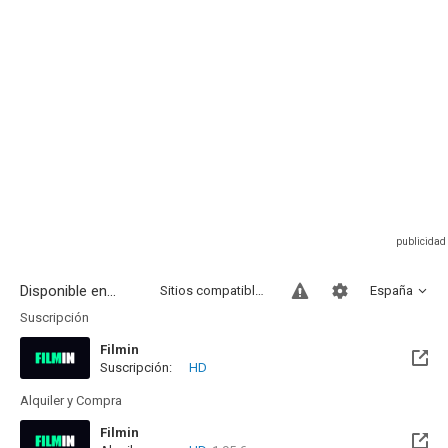
Disponible en...
Sitios compatibles
España
Suscripción
Filmin
Suscripción:
HD
Disponible hasta el Sab, 05 Dic 2026 (Quedan 3 meses)
Alquiler y Compra
Filmin