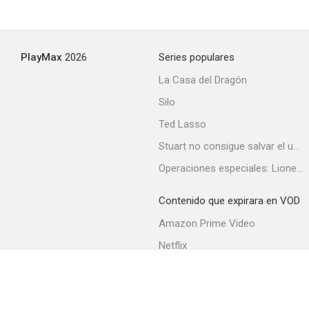
PlayMax
2026
Series populares
La Casa del Dragón
Silo
Ted Lasso
Stuart no consigue salvar el universo
Operaciones especiales: Lioness
Contenido que expirara en VOD
Amazon Prime Video
Netflix
Filmin
Movistar+