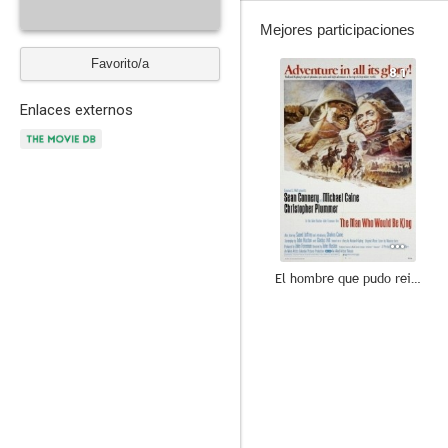
Mejores participaciones
Favorito/a
8.1
Enlaces externos
El hombre que pudo reinar
10