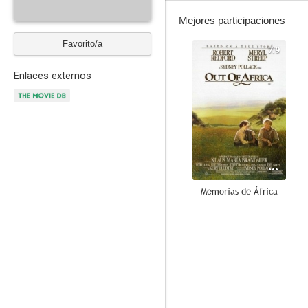
Mejores participaciones
Favorito/a
7.9
Enlaces externos
Memorias de África
8.3