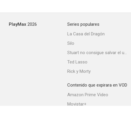
PlayMax
2026
Series populares
La Casa del Dragón
Silo
Stuart no consigue salvar el universo
Ted Lasso
Rick y Morty
Contenido que expirara en VOD
Amazon Prime Video
Movistar+
Netflix
Filmin