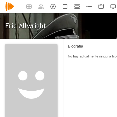
Eric Allwright
Biografía
No hay actualmente ninguna biog