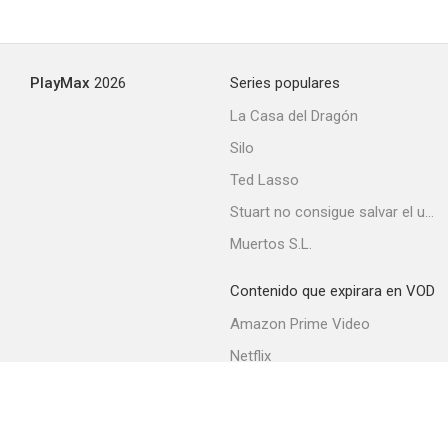
PlayMax
2026
Series populares
La Casa del Dragón
Silo
Ted Lasso
Stuart no consigue salvar el universo
Muertos S.L.
Contenido que expirara en VOD
Amazon Prime Video
Netflix
Filmin
Movistar+