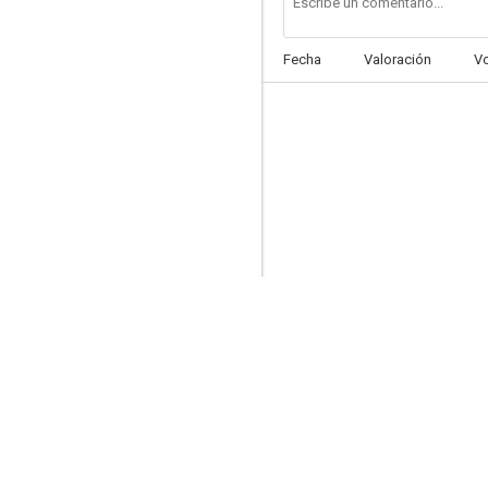
Fecha
Valoración
V
Evasión en Atenea
6.3
Estado de alarma
5.8