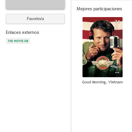
Mejores participaciones
Favorito/a
7.6
Enlaces externos
Good Morning, Vietnam
8.4