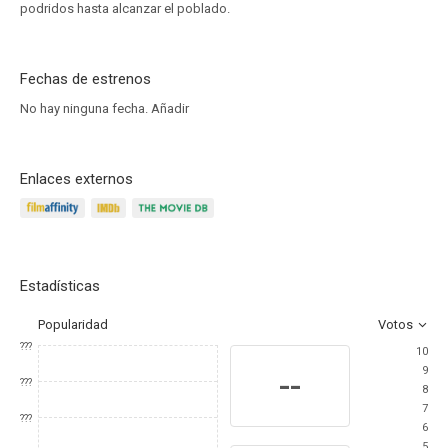
podridos hasta alcanzar el poblado.
Fechas de estrenos
No hay ninguna fecha.
Añadir
Enlaces externos
Estadísticas
Popularidad
Votos
???
10
9
--
???
8
7
???
6
5