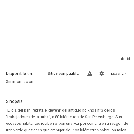
Disponible en...
Sitios compatibles
España
Sin información
Sinopsis
"El día del pan" retrata el devenir del antiguo kolkhós nº3 de los
"trabajadores de la turba", a 80 kilómetros de San Petersburgo. Sus
escasos habitantes reciben el pan una vez por semana en un vagón de
tren verde que tienen que empujar algunos kilómetros sobre los raíles