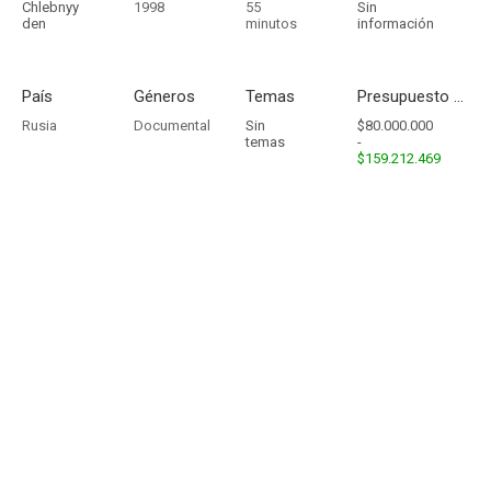
Chlebnyy
1998
55
Sin
den
minutos
información
País
Géneros
Temas
Presupuesto - Ingresos
Rusia
Documental
Sin
$80.000.000
temas
-
$159.212.469