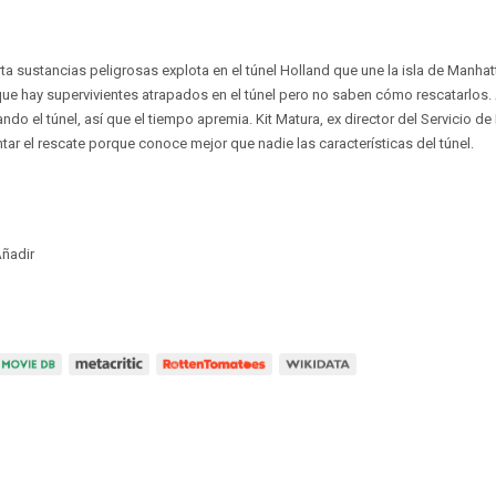
a sustancias peligrosas explota en el túnel Holland que une la isla de Manhat
ue hay supervivientes atrapados en el túnel pero no saben cómo rescatarlos.
ndo el túnel, así que el tiempo apremia. Kit Matura, ex director del Servicio 
tar el rescate porque conoce mejor que nadie las características del túnel.
ñadir