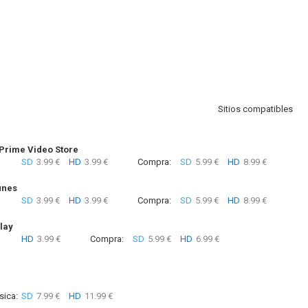
Sitios compatibles
rime Video Store
SD
3.99 €
HD
3.99 €
Compra:
SD
5.99 €
HD
8.99 €
unes
SD
3.99 €
HD
3.99 €
Compra:
SD
5.99 €
HD
8.99 €
lay
HD
3.99 €
Compra:
SD
5.99 €
HD
6.99 €
sica:
SD
7.99 €
HD
11.99 €