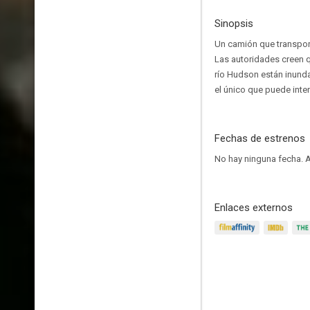
Sinopsis
Un camión que transport
Las autoridades creen q
río Hudson están inunda
el único que puede inten
Fechas de estrenos
No hay ninguna fecha.
A
Enlaces externos