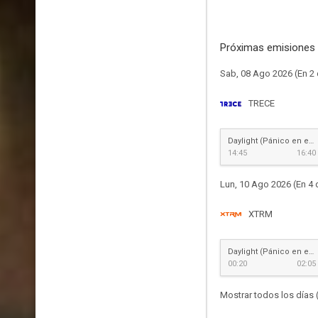
Próximas emisiones 
Sab, 08 Ago 2026 (En 2 
TRECE
Daylight (Pánico en el túnel)
14:45
16:40
Lun, 10 Ago 2026 (En 4 
XTRM
Daylight (Pánico en el túnel)
00:20
02:05
Mostrar todos los días 