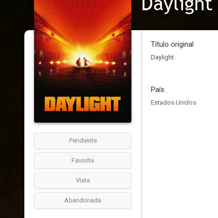
Daylight
Título original
Daylight
País
Estados Unidos
Pendiente
Favorita
Vista
Abandonada