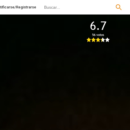
tificarse/Registrarse
6.7
56 votos