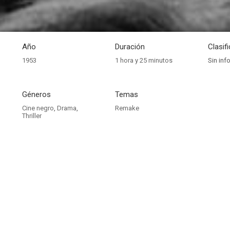
Año
Duración
Clasif
1953
1 hora y 25 minutos
Sin inf
Géneros
Temas
Cine negro
,
Drama
,
Remake
Thriller