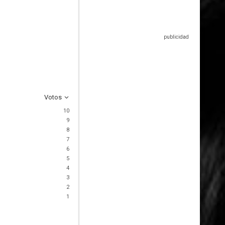
Votos
10
9
8
7
6
5
4
3
2
1