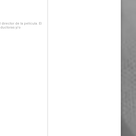
irector de la película. El
oductoras y/o