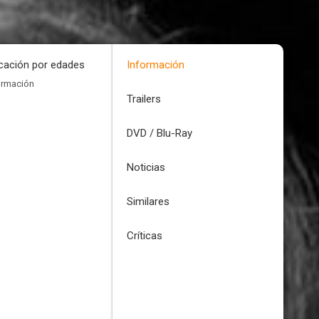
icación por edades
Información
ormación
Trailers
DVD / Blu-Ray
Noticias
Similares
Críticas