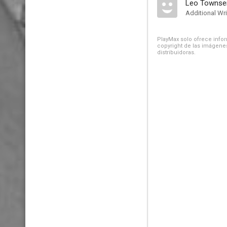
Leo Townse
Additional Wri
PlayMax solo ofrece inform
copyright de las imágenes
distribuidoras.