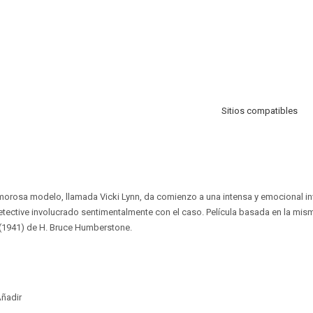
Sitios compatibles
morosa modelo, llamada Vicki Lynn, da comienzo a una intensa y emocional inv
etective involucrado sentimentalmente con el caso. Película basada en la mism
 (1941) de H. Bruce Humberstone.
ñadir