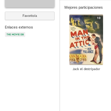
Mejores participaciones
Favorito/a
10
Enlaces externos
Jack el destripador
7.5