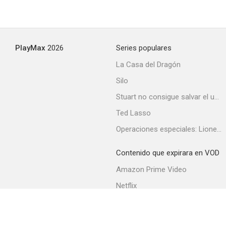
PlayMax
2026
Series populares
La Casa del Dragón
Silo
Stuart no consigue salvar el universo
Ted Lasso
Operaciones especiales: Lioness
Contenido que expirara en VOD
Amazon Prime Video
Netflix
Filmin
Movistar+