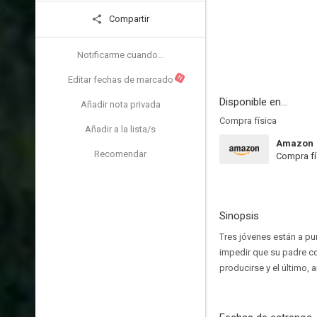
Compartir
Notificarme cuando...
N
Editar fechas de marcado
Disponible en...
Añadir nota privada
Compra física
Añadir a la lista/s
Amazon
Recomendar
Compra fí
Sinopsis
Tres jóvenes están a pu
impedir que su padre co
producirse y el último,