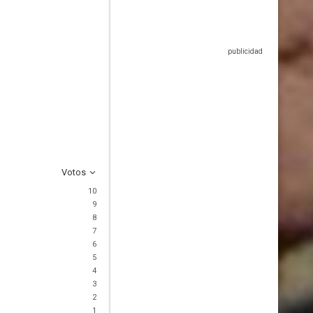
Votos
10
9
8
7
6
5
4
3
2
1