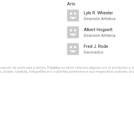
Arte
Lyle R. Wheeler
Dirección Artística
Albert Hogsett
Dirección Artística
Fred J. Rode
Decorados
ación de películas y series, PlayMax no tiene relación alguna con el productor o el d
, póster, carátula, fotografías y/o cubiertas pertenece a sus respectivos autores, pr