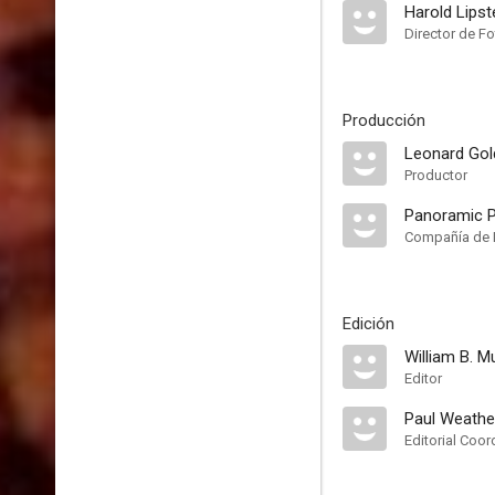
Harold Lipst
Director de Fo
Producción
Leonard Gol
Productor
Panoramic P
Compañía de 
Edición
William B. M
Editor
Paul Weath
Editorial Coor