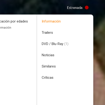
Estrenada
icación por edades
Información
ormación
Trailers
DVD / Blu-Ray
(1)
Noticias
Similares
Críticas