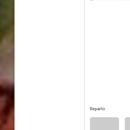
???
Reparto