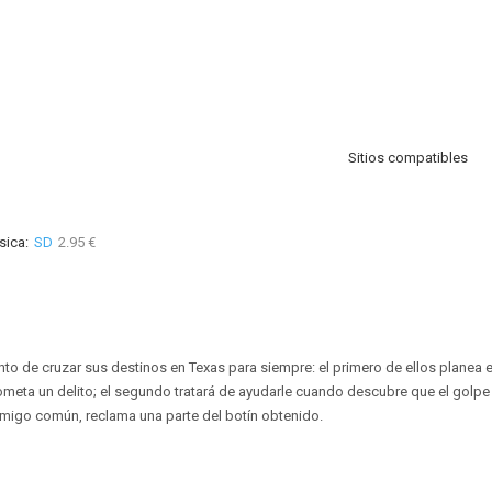
Sitios compatibles
sica:
SD
2.95 €
nto de cruzar sus destinos en Texas para siempre: el primero de ellos planea e
meta un delito; el segundo tratará de ayudarle cuando descubre que el golpe
 amigo común, reclama una parte del botín obtenido.