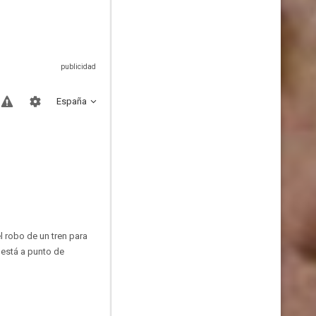
España
l robo de un tren para
 está a punto de