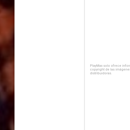
PlayMax solo ofrece inform
copyright de las imágenes
distribuidoras.