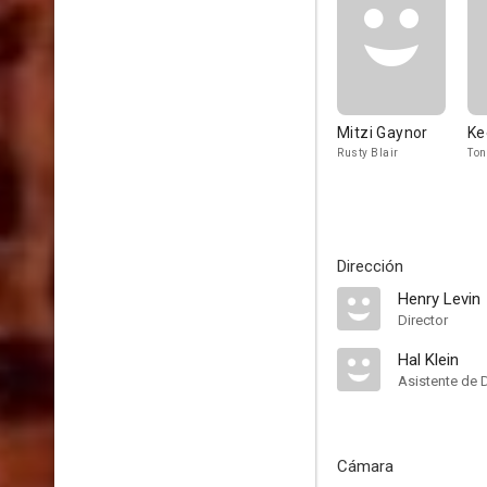
Mitzi Gaynor
Ke
Rusty Blair
Ton
Dirección
Henry Levin
Director
Hal Klein
Asistente de 
Cámara