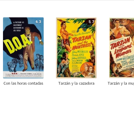
6.3
5.7
Con las horas contadas
Tarzán y la cazadora
--