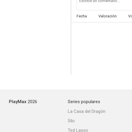
Fecha
Valoración
V
PlayMax
2026
Series populares
La Casa del Dragón
Silo
Ted Lasso