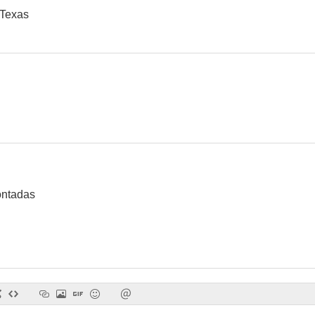
 Texas
ontadas