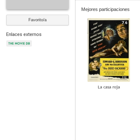
Mejores participaciones
Favorito/a
7.6
Enlaces externos
La casa roja
--