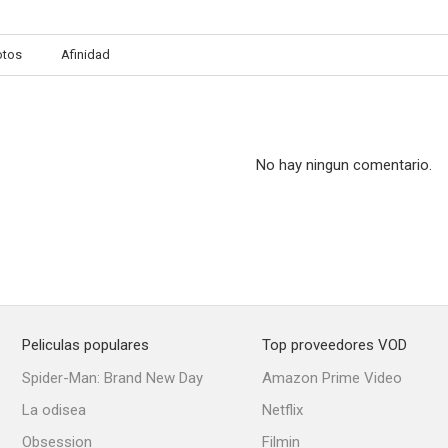
otos
Afinidad
No hay ningun comentario.
Peliculas populares
Top proveedores VOD
Spider-Man: Brand New Day
Amazon Prime Video
La odisea
Netflix
Obsession
Filmin