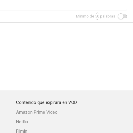
Mínimo de
50
palabras
Contenido que expirara en VOD
Amazon Prime Video
Netflix
Filmin