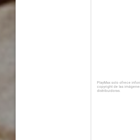
PlayMax solo ofrece inform
copyright de las imágenes
distribuidoras.