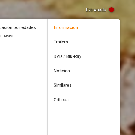
Estrenada
icación por edades
Información
ormación
Trailers
DVD / Blu-Ray
Noticias
Similares
Críticas