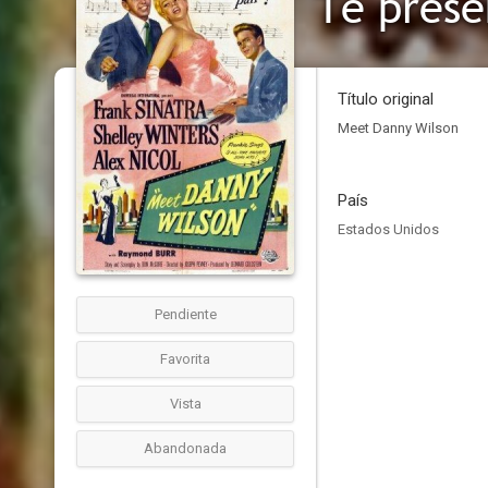
Te prese
Título original
Meet Danny Wilson
País
Estados Unidos
Pendiente
Favorita
Vista
Abandonada