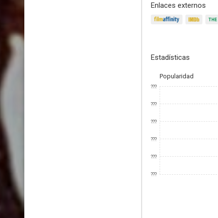
Enlaces externos
Estadísticas
Popularidad
???
???
???
???
???
???