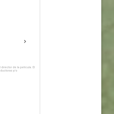
irector de la película. El
oductoras y/o