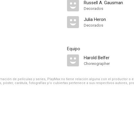
Russell A. Gausman
Decorados
Julia Heron
Decorados
Equipo
Harold Belfer
Choreographer
ación de películas y series, PlayMax no tiene relación alguna con el productor o el d
, póster, carátula, fotografías y/o cubiertas pertenece a sus respectivos autores, pr