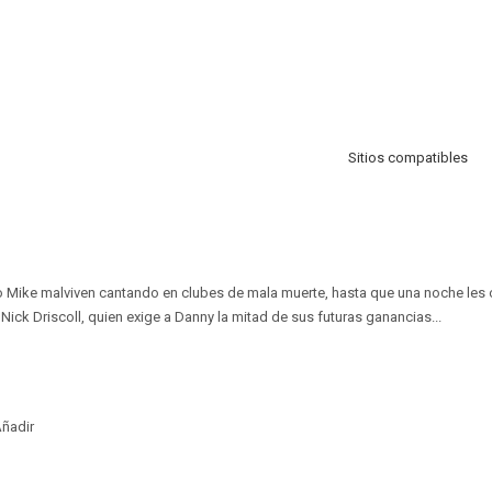
Sitios compatibles
 Mike malviven cantando en clubes de mala muerte, hasta que una noche les o
Nick Driscoll, quien exige a Danny la mitad de sus futuras ganancias...
ñadir