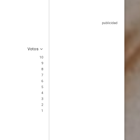
Votos
10
9
8
7
6
5
4
3
2
1