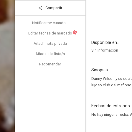
Compartir
Notificarme cuando...
N
Editar fechas de marcado
Disponible en...
Añadir nota privada
Sin información
Añadir a la lista/s
Recomendar
Sinopsis
Danny Wilson y su socio
lujoso club del mafioso 
Fechas de estrenos
No hay ninguna fecha.
A