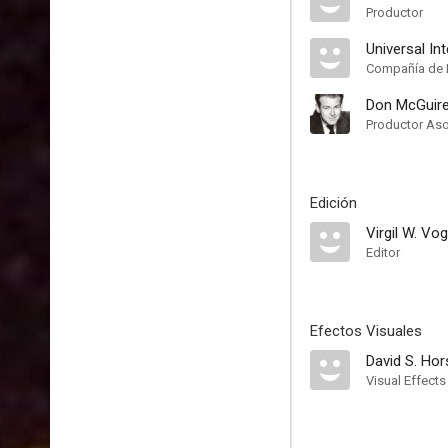
Productor
Universal In
Compañía de 
Don McGuir
Productor As
Edición
Virgil W. Vog
Editor
Efectos Visuales
David S. Hor
Visual Effects