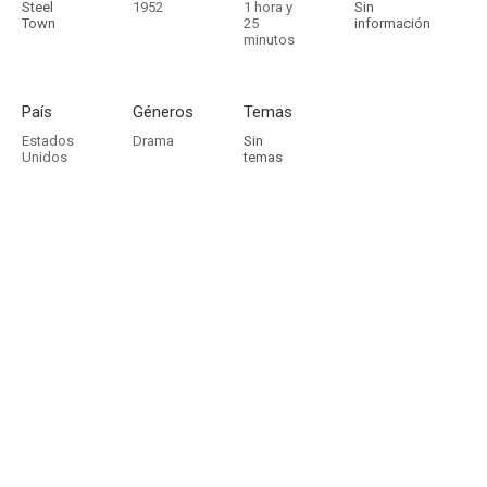
Steel
1952
1 hora y
Sin
Town
25
información
minutos
País
Géneros
Temas
Estados
Drama
Sin
Unidos
temas