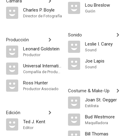
Cámara
Lou Breslow
Charles P. Boyle
Guión
Director de Fotografía
Sonido
Producción
Leslie I. Carey
Leonard Goldstein
Sound
Productor
Joe Lapis
Universal International Pictures
Sound
Compañía de Produccion
Ross Hunter
Productor Asociado
Costume & Make-Up
Joan St. Oegger
Estilista
Edición
Bud Westmore
Ted J. Kent
Maquilladora
Editor
Bill Thomas