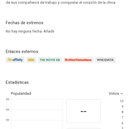
de sus compañeros de trabajo y conquistar el corazón de la chica.
Fechas de estrenos
No hay ninguna fecha.
Añadir
Enlaces externos
Estadísticas
Popularidad
Votos
???
10
9
--
???
8
7
???
6
5