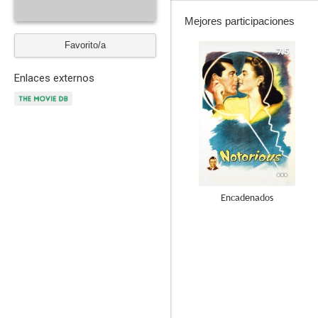
Mejores participaciones
Favorito/a
7.5
Enlaces externos
Encadenados
7.5