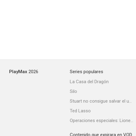
PlayMax
2026
Series populares
La Casa del Dragón
Silo
Stuart no consigue salvar el universo
Ted Lasso
Operaciones especiales: Lioness
Contenido que expirara en VOD