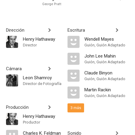
George Pratt
Dirección
Escritura
Henry Hathaway
Wendell Mayes
Director
Guión, Guión Adaptado
John Lee Mahin
Guión, Guión Adaptado
Cámara
Claude Binyon
Leon Shamroy
Guión, Guión Adaptado
Director de Fotografía
Martin Rackin
Guión, Guión Adaptado
Producción
3 más
Henry Hathaway
Productor
Charles K. Feldman
Sonido