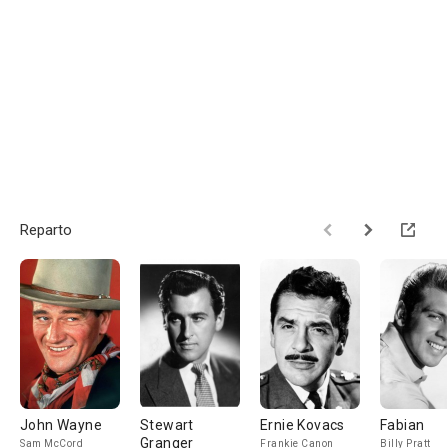
Reparto
John Wayne
Stewart
Ernie Kovacs
Fabian
Granger
Sam McCord
Frankie Canon
Billy Pratt