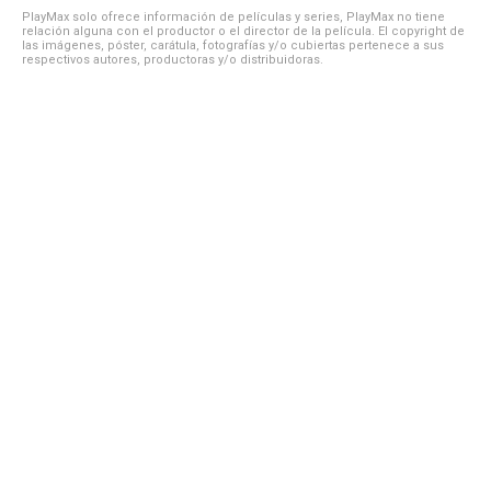
PlayMax solo ofrece información de películas y series, PlayMax no tiene
relación alguna con el productor o el director de la película. El copyright de
las imágenes, póster, carátula, fotografías y/o cubiertas pertenece a sus
respectivos autores, productoras y/o distribuidoras.