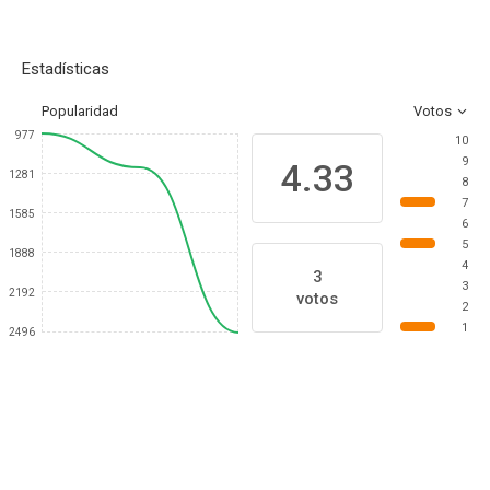
Estadísticas
Popularidad
Votos
977
10
9
4.33
1281
8
7
1585
6
5
1888
4
3
3
2192
votos
2
1
2496