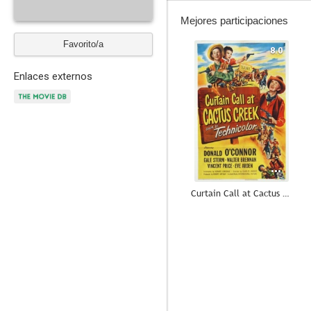
Mejores participaciones
Favorito/a
8.0
Enlaces externos
Curtain Call at Cactus Creek
6.5