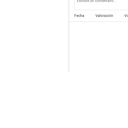
Fecha
Valoración
V