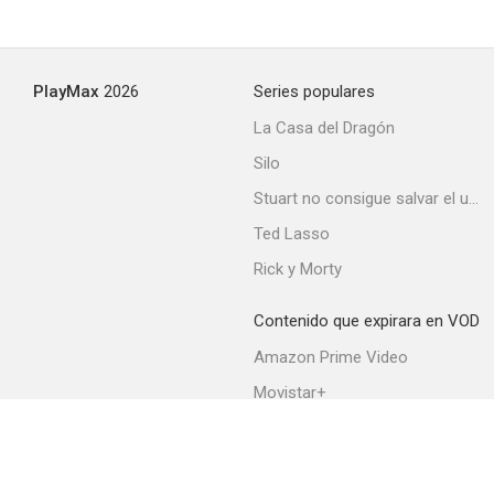
PlayMax
2026
Series populares
La Casa del Dragón
Silo
Stuart no consigue salvar el universo
Ted Lasso
Rick y Morty
Contenido que expirara en VOD
Amazon Prime Video
Movistar+
Netflix
Filmin