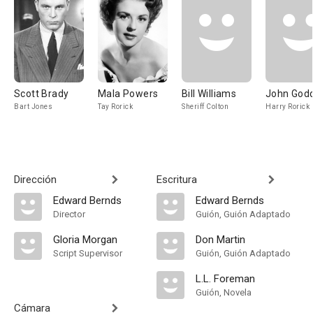
Scott Brady
Mala Powers
Bill Williams
John God
Bart Jones
Tay Rorick
Sheriff Colton
Harry Rorick
Dirección
Escritura
Edward Bernds
Edward Bernds
Director
Guión, Guión Adaptado
Gloria Morgan
Don Martin
Script Supervisor
Guión, Guión Adaptado
L.L. Foreman
Guión, Novela
Cámara