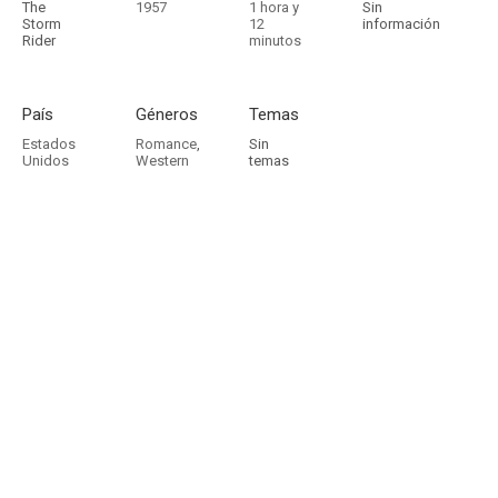
The
1957
1 hora y
Sin
Storm
12
información
Rider
minutos
País
Géneros
Temas
Estados
Romance
,
Sin
Unidos
Western
temas