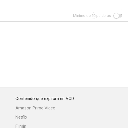
Mínimo de
50
palabras
Contenido que expirara en VOD
Amazon Prime Video
Netflix
Filmin