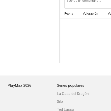
Fecha
Valoración
V
PlayMax
2026
Series populares
La Casa del Dragón
Silo
Ted Lasso