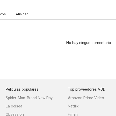
otos
Afinidad
No hay ningun comentario.
Peliculas populares
Top proveedores VOD
Spider-Man: Brand New Day
Amazon Prime Video
La odisea
Netflix
Obsession
Filmin