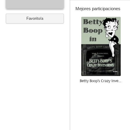
Mejores participaciones
Favorito/a
10
Betty Boop's Crazy Inventions
--