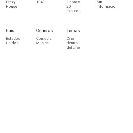
Crazy
1943
1 hora y
Sin
House
20
información
minutos
País
Géneros
Temas
Estados
Comedia
,
Cine
Unidos
Musical
dentro
del cine