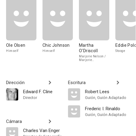
Ole Olsen
Chic Johnson
Martha
Eddie Pol
O'Driscoll
Himself
Himself
Stooge
Marjorie Nelson /
Marjorie
Wyndingham
Dirección
Escritura
Edward F. Cline
Robert Lees
Director
Guión, Guión Adaptado
Frederic I. Rinaldo
Guión, Guión Adaptado
Cámara
Charles Van Enger