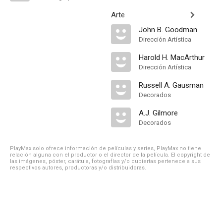
Arte
John B. Goodman
Dirección Artística
Harold H. MacArthur
Dirección Artística
Russell A. Gausman
Decorados
A.J. Gilmore
Decorados
PlayMax solo ofrece información de películas y series, PlayMax no tiene
relación alguna con el productor o el director de la película. El copyright de
las imágenes, póster, carátula, fotografías y/o cubiertas pertenece a sus
respectivos autores, productoras y/o distribuidoras.