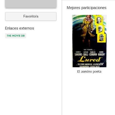
Mejores participaciones
Favorito/a
7.0
Enlaces externos
El asesino poeta
6.0