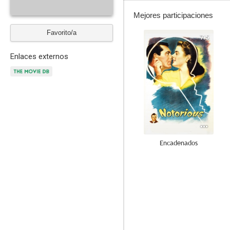
Mejores participaciones
Favorito/a
7.5
Enlaces externos
Encadenados
8.5