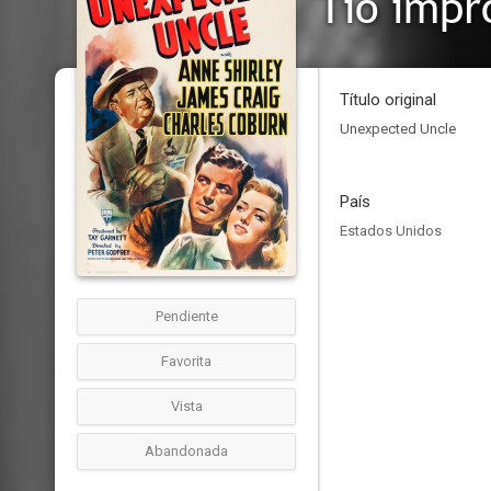
Tío impr
Título original
Unexpected Uncle
País
Estados Unidos
Pendiente
Favorita
Vista
Abandonada