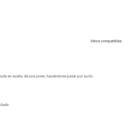
Sitios compatibles
cude en auxilio de una joven, haciéndose pasar por su tío.
ñadir