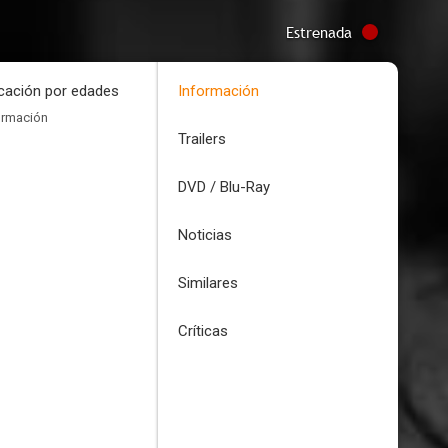
Estrenada
icación por edades
Información
ormación
Trailers
DVD / Blu-Ray
Noticias
Similares
Críticas