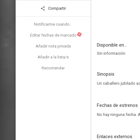
Compartir
Notificarme cuando...
N
Editar fechas de marcado
Disponible en...
Añadir nota privada
Sin información
Añadir a la lista/s
Recomendar
Sinopsis
Un caballero jubilado a
Fechas de estrenos
No hay ninguna fecha.
A
Enlaces externos