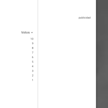
Votos
10
9
8
7
6
5
4
3
2
1