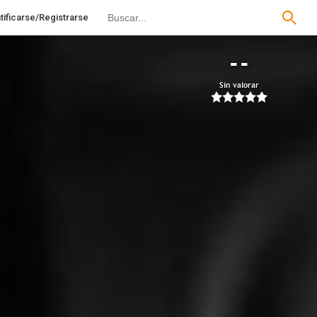
tificarse/Registrarse
--
Sin valorar