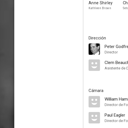
Anne Shirley
Ch
Kathleen Brown
Set
Dirección
Peter Godfr
Director
Clem Beau
Asistente de 
Cámara
William Hami
Director de Fo
Paul Eagler
Director de Fo