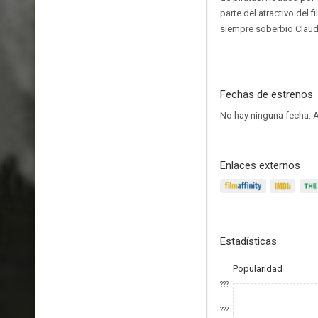
parte del atractivo del 
siempre soberbio Claud
----------------------------------
Fechas de estrenos
No hay ninguna fecha.
A
Enlaces externos
Estadísticas
Popularidad
???
???