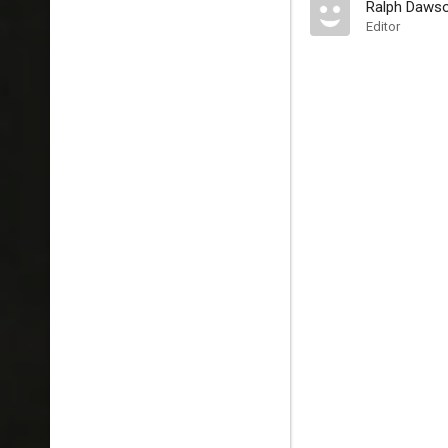
Ralph Daws
Editor