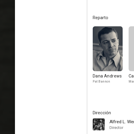
Reparto
Dana Andrews
Ca
Pat Bannon
Mar
Dirección
Alfred L. We
Director