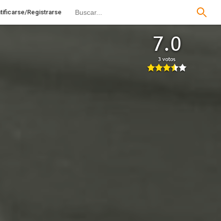
tificarse/Registrarse
7.0
3 votos