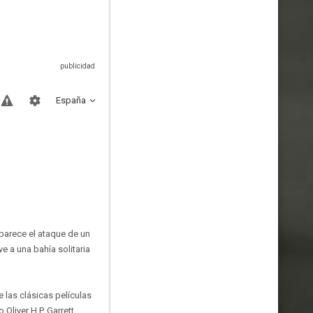
España
parece el ataque de un
 a una bahía solitaria
e las clásicas películas
Oliver H.P. Garrett,