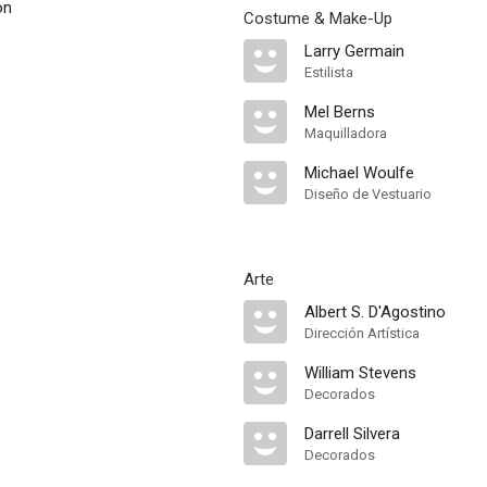
on
Costume & Make-Up
Larry Germain
Estilista
Mel Berns
Maquilladora
Michael Woulfe
Diseño de Vestuario
Arte
Albert S. D'Agostino
Dirección Artística
William Stevens
Decorados
Darrell Silvera
Decorados