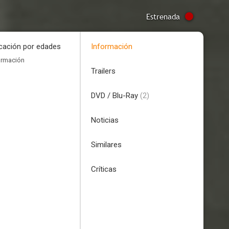
Estrenada
icación por edades
Información
ormación
Trailers
DVD / Blu-Ray
(2)
Noticias
Similares
Críticas