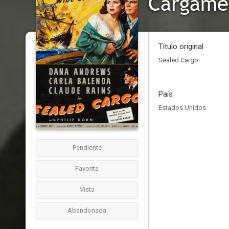
Cargame
Título original
Sealed Cargo
País
Estados Unidos
Pendiente
Favorita
Vista
Abandonada