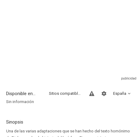
Disponible en...
Sitios compatibles
España
Sin información
Sinopsis
Una de las varias adaptaciones que se han hecho del texto homónimo