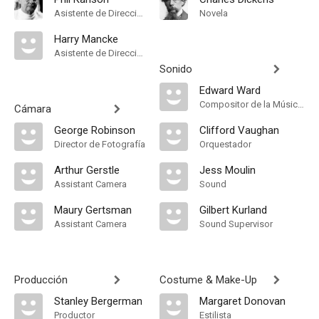
Asistente de Dirección
Novela
Harry Mancke
Asistente de Dirección
Sonido
Edward Ward
Compositor de la Música Original
Cámara
George Robinson
Clifford Vaughan
Director de Fotografía
Orquestador
Arthur Gerstle
Jess Moulin
Assistant Camera
Sound
Maury Gertsman
Gilbert Kurland
Assistant Camera
Sound Supervisor
Producción
Costume & Make-Up
Stanley Bergerman
Margaret Donovan
Productor
Estilista