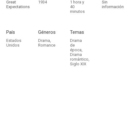
Great
1934
1 hora y
Sin
Expectations
40
información
minutos
País
Géneros
Temas
Estados
Drama
,
Drama
Unidos
Romance
de
época
,
Drama
romántico
,
Siglo XIX