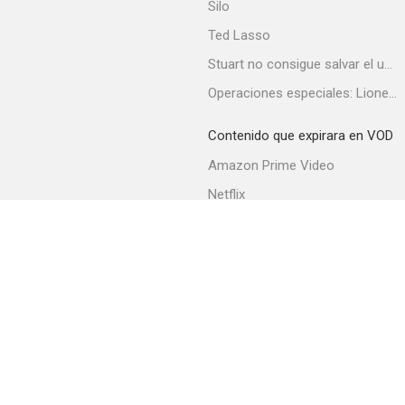
Silo
Ted Lasso
Stuart no consigue salvar el universo
Impulse
Operaciones especiales: Lioness
--
Contenido que expirara en VOD
Amazon Prime Video
Netflix
Filmin
Movistar+
Movistar+ Fibra
Nuevo amanecer
--