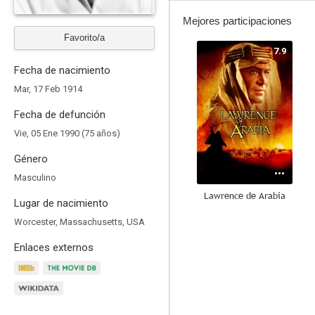
Mejores participaciones
Favorito/a
7.9
Fecha de nacimiento
Mar, 17 Feb 1914
Fecha de defunción
Vie, 05 Ene 1990 (75 años)
Género
Masculino
Lawrence de Arabia
Lugar de nacimiento
8.0
Worcester, Massachusetts, USA
Enlaces externos