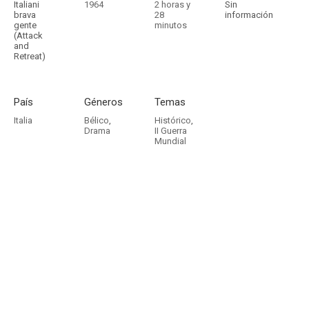
Italiani
1964
2 horas y
Sin
brava
28
información
gente
minutos
(Attack
and
Retreat)
País
Géneros
Temas
Italia
Bélico
,
Histórico
,
Drama
II Guerra
Mundial