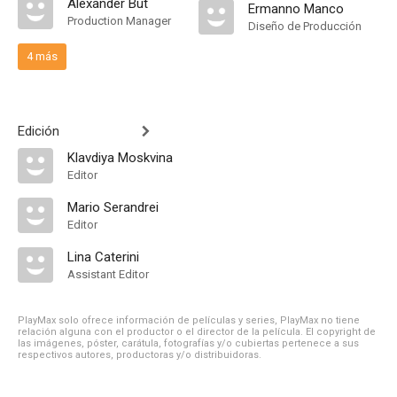
Alexander But
Ermanno Manco
Production Manager
Diseño de Producción
4 más
Edición
Klavdiya Moskvina
Editor
Mario Serandrei
Editor
Lina Caterini
Assistant Editor
PlayMax solo ofrece información de películas y series, PlayMax no tiene
relación alguna con el productor o el director de la película. El copyright de
las imágenes, póster, carátula, fotografías y/o cubiertas pertenece a sus
respectivos autores, productoras y/o distribuidoras.