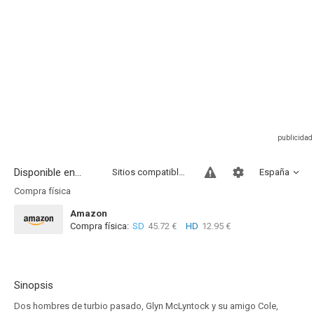
Disponible en...
Sitios compatibles
España
Compra física
Amazon
Compra física:
SD
45.72 €
HD
12.95 €
Sinopsis
Dos hombres de turbio pasado, Glyn McLyntock y su amigo Cole,