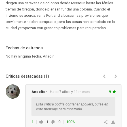
dirigen una caravana de colonos desde Missouri hasta las fértiles
tierras de Oregón, donde piensan fundar una colonia. Cuando el
invierno se acerca, van a Portland a buscar las provisiones que
previamente habían comprado, pero las cosas han cambiado en la
ciudad y tropiezan con grandes problemas para recuperarlas.
Fechas de estrenos
No hay ninguna fecha.
Añadir
Críticas destacadas (1)
Andeltor
Hace 7 años y 11 meses
9
Esta crítica podría contener spoilers, pulse en
este mensaje para mostrarla
1
1
0
100%