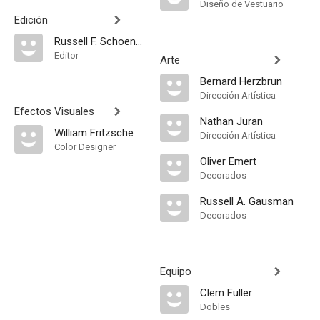
Diseño de Vestuario
Edición
Russell F. Schoengarth
Editor
Arte
Bernard Herzbrun
Dirección Artística
Efectos Visuales
Nathan Juran
William Fritzsche
Dirección Artística
Color Designer
Oliver Emert
Decorados
Russell A. Gausman
Decorados
Equipo
Clem Fuller
Dobles