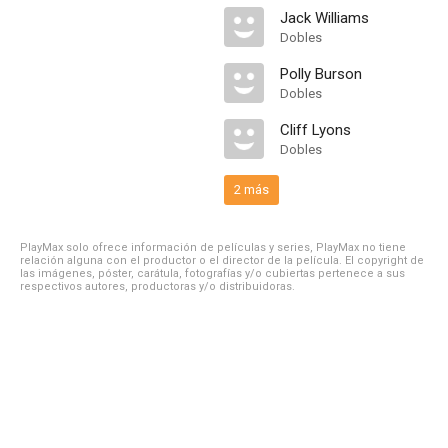
Jack Williams
Dobles
Polly Burson
Dobles
Cliff Lyons
Dobles
2 más
PlayMax solo ofrece información de películas y series, PlayMax no tiene
relación alguna con el productor o el director de la película. El copyright de
las imágenes, póster, carátula, fotografías y/o cubiertas pertenece a sus
respectivos autores, productoras y/o distribuidoras.