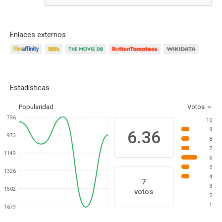
Responder
Enlaces externos
Estadísticas
Popularidad
Votos
796
10
9
6.36
973
8
7
1149
6
5
1326
4
7
3
1502
votos
2
1
1679