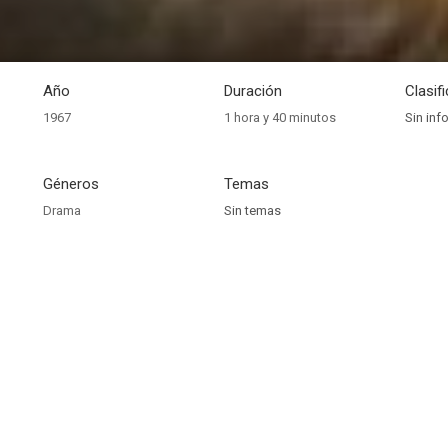
Año
Duración
Clasif
1967
1 hora y 40 minutos
Sin inf
Géneros
Temas
Drama
Sin temas