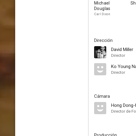
Michael
Sh
Douglas
Carl Dixon
Dirección
David Miller
Director
Ko Young 
Director
Cámara
Hong Dong-
Director de Fo
Producción