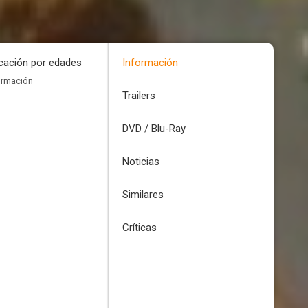
icación por edades
Información
ormación
Trailers
DVD / Blu-Ray
Noticias
Similares
Críticas