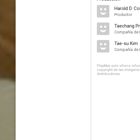
Harold D. C
Productor
Taechang Pr
Compañía de 
Tae-su Kim
Compañía de 
PlayMax solo ofrece inform
copyright de las imágenes
distribuidoras.