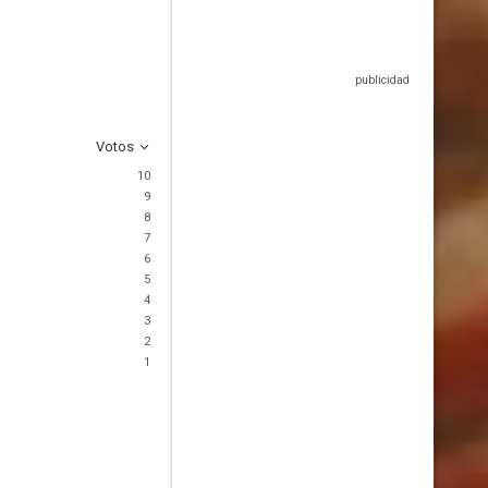
Votos
10
9
8
7
6
5
4
3
2
1