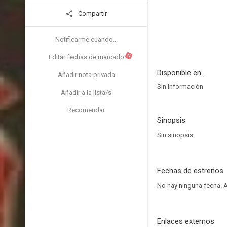
Compartir
Notificarme cuando...
N
Editar fechas de marcado
Disponible en...
Añadir nota privada
Sin información
Añadir a la lista/s
Recomendar
Sinopsis
Sin sinopsis
Fechas de estrenos
No hay ninguna fecha.
A
Enlaces externos