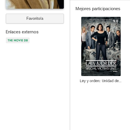
Mejores participaciones
Favorito/a
9.0
Enlaces externos
Ley y orden: Unidad de Víctimas Especiales
8.4