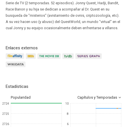
Serie de TV (2 temporadas. 52 episodios). Jonny Quest, Hadji, Bandit,
Race Banon y su hija se dedican a acompañar al Dr. Quest en su
busqueda de "misterios" (avistamiento de ovnis, criptozoología, etc).
A su vez hacen uso (y abuso) del QuestWorld, un mundo "virtual" en el
cual Jonny y su equipo ocasionalmente deben enfrentarse a villanos.
Enlaces externos
Estadísticas
Popularidad
Capítulos y Temporadas
2724
10
2725
8
2726
6