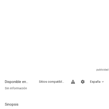
Disponible en...
Sitios compatibles
España
Sin información
Sinopsis