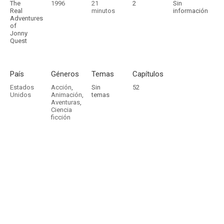
The
1996
21
2
Sin
Real
minutos
información
Adventures
of
Jonny
Quest
País
Géneros
Temas
Capítulos
Estados
Acción
,
Sin
52
Unidos
Animación
,
temas
Aventuras
,
Ciencia
ficción