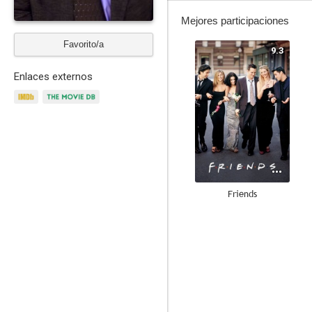
Mejores participaciones
Favorito/a
9.3
Enlaces externos
Friends
9.1