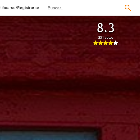
tificarse/Registrarse
8.3
231 votos