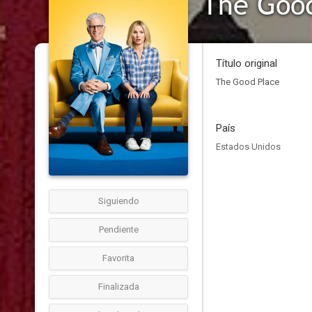
The Goo
Título original
The Good Place
País
Estados Unidos
Siguiendo
Pendiente
Favorita
Finalizada