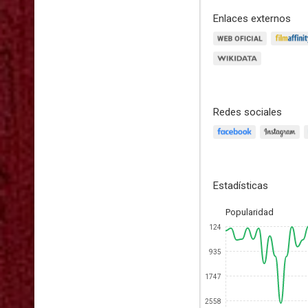
Enlaces externos
Redes sociales
Estadísticas
Popularidad
124
935
1747
2558