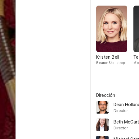
Kristen Bell
Te
Eleanor Shellstrop
Mic
Dirección
Dean Hollan
Director
Beth McCart
Director