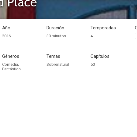
d Place
Año
Duración
Temporadas
2016
30 minutos
4
Géneros
Temas
Capítulos
Comedia
,
Sobrenatural
50
Fantástico