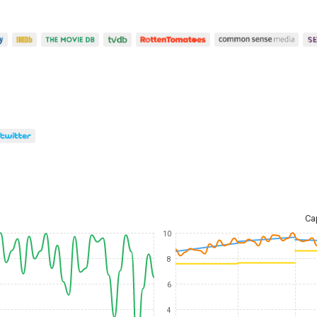
Ca
10
8
6
4