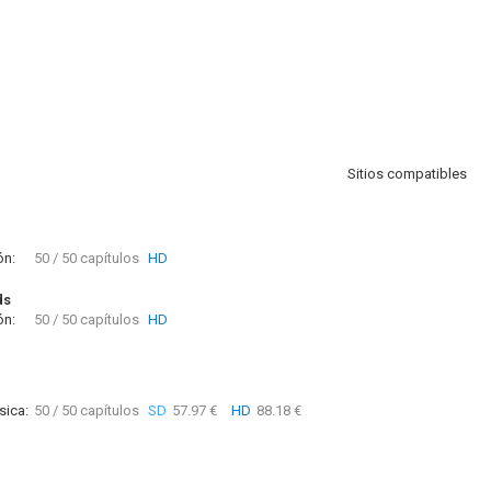
Sitios compatibles
ón:
50 / 50 capítulos
HD
ds
ón:
50 / 50 capítulos
HD
sica:
50 / 50 capítulos
SD
57.97 €
HD
88.18 €