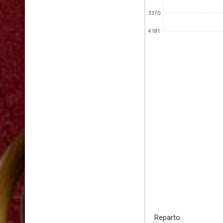
3370
4181
Reparto