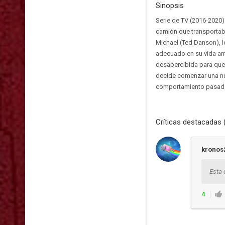
Sinopsis
Serie de TV (2016-2020)
camión que transportaba
Michael (Ted Danson), l
adecuado en su vida an
desapercibida para que 
decide comenzar una nue
comportamiento pasad
Críticas destacadas 
kronos
Esta 
4