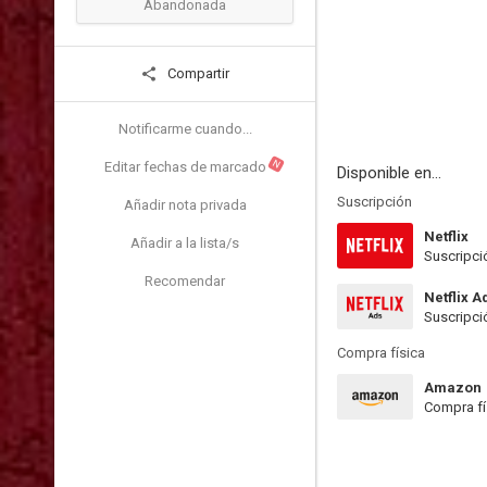
Abandonada
Compartir
Notificarme cuando...
N
Editar fechas de marcado
Disponible en...
Suscripción
Añadir nota privada
Netflix
Añadir a la lista/s
Suscripci
Recomendar
Netflix A
Suscripci
Compra física
Amazon
Compra fí